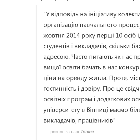
“У відповідь на ініціативу колек
організацію навчального процесу 
жовтня 2014 року перші 10 осіб і
студентів і викладачів, скільки
адресою. Часто питають як нас пр
вищої освіти бачать в нас конкур
ціни на оренду житла. Проте, міс
гостинність і довіру. Про це свідч
освітніх програм і додаткових ос
університету в Вінниці маємо біль
викладачів, працівників”
розповіла пані
Тетяна
.