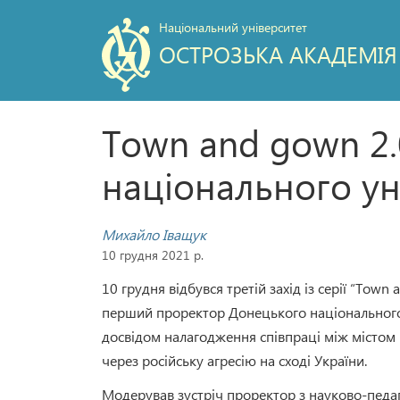
Національний університет
ОСТРОЗЬКА АКАДЕМІЯ
Town and gown 2.
національного ун
Михайло Іващук
10 грудня 2021 р.
10 грудня відбувся третій захід із серії “Tow
перший проректор Донецького національного у
досвідом налагодження співпраці між містом 
через російську агресію на сході України.
Модерував зустріч проректор з науково-педа