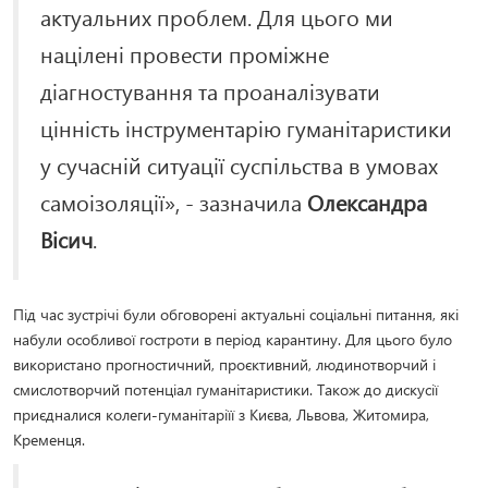
актуальних проблем. Для цього ми
націлені провести проміжне
діагностування та проаналізувати
цінність інструментарію гуманітаристики
у сучасній ситуації суспільства в умовах
самоізоляції», - зазначила
Олександра
Вісич
.
Під час зустрічі були обговорені актуальні соціальні питання, які
набули особливої гостроти в період карантину. Для цього було
використано прогностичний, проєктивний, людинотворчий і
смислотворчий потенціал гуманітаристики. Також до дискусії
приєдналися колеги-гуманітаріїї з Києва, Львова, Житомира,
Кременця.