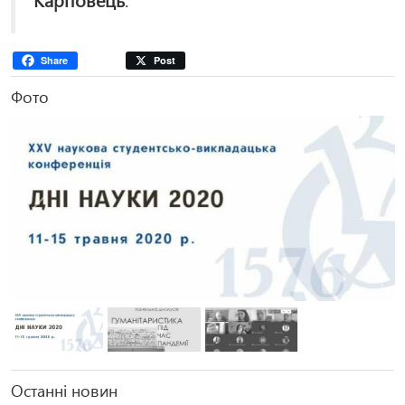
Share
Post
Фото
Попередня
Наступ
Останні новин