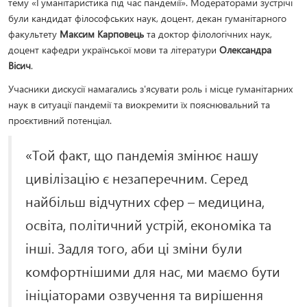
тему «Гуманітаристика під час пандемії». Модераторами зустрічі
були кандидат філософських наук, доцент, декан гуманітарного
факультету
Максим Карповець
та доктор філологічних наук,
доцент кафедри української мови та літератури
Олександра
Вісич
.
Учасники дискусії намагались з'ясувати роль і місце гуманітарних
наук в ситуації пандемії та виокремити їх пояснювальний та
проєктивний потенціал.
«Той факт, що пандемія змінює нашу
цивілізацію є незаперечним. Серед
найбільш відчутних сфер – медицина,
освіта, політичний устрій, економіка та
інші. Задля того, аби ці зміни були
комфортнішими для нас, ми маємо бути
ініціаторами озвучення та вирішення