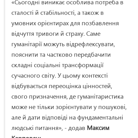
«Сьогодні виникає особлива потреба в
сталості й стабільності, а також в
умовних орієнтирах для позбавлення
відчуття тривоги й страху. Саме
гуманітарії можуть відрефлексувати,
пояснити та частково передбачити
складні соціальні трансформації
сучасного світу. У цьому контексті
відбувається переоцінка цінностей,
свого призначення, де гуманітаристика
може не тільки зорієнтувати у пошукові,
але й дати відповіді на фундаментальні
людські питання», - додав
Максим
Карповець
.