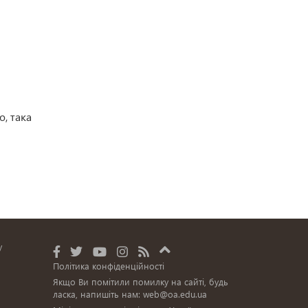
ю, така
у
Політика конфіденційності
Якщо Ви помітили помилку на сайті, будь
ласка, напишіть нам:
web@oa.edu.ua