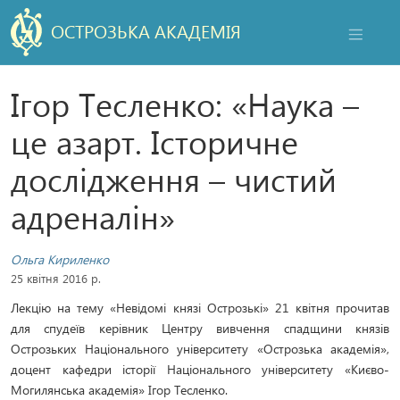
ОСТРОЗЬКА АКАДЕМІЯ
НАВІГАЦ
Ігор Тесленко: «Наука –
це азарт. Історичне
дослідження – чистий
адреналін»
Ольга Кириленко
25 квітня 2016 р.
Лекцію на тему «Невідомі князі Острозькі» 21 квітня прочитав
для спудеїв керівник Центру вивчення спадщини князів
Острозьких Національного університету «Острозька академія»,
доцент кафедри історії Національного університету «Києво-
Могилянська академія» Ігор Тесленко.