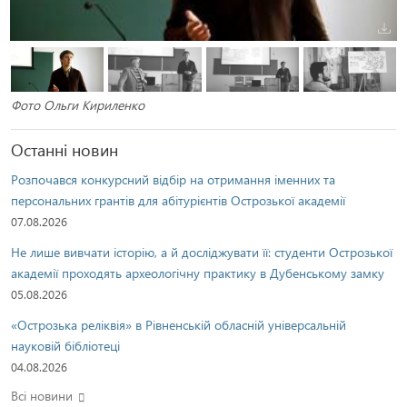
Фото Ольги Кириленко
Останні новин
Розпочався конкурсний відбір на отримання іменних та
персональних грантів для абітурієнтів Острозької академії
07.08.2026
Не лише вивчати історію, а й досліджувати її: студенти Острозької
академії проходять археологічну практику в Дубенському замку
05.08.2026
«Острозька реліквія» в Рівненській обласній універсальній
науковій бібліотеці
04.08.2026
Всі новини