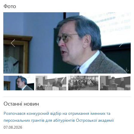
Фото
Попередня
Наступ
Останні новин
Розпочався конкурсний відбір на отримання іменних та
персональних грантів для абітурієнтів Острозької академії
07.08.2026