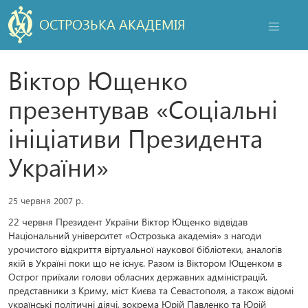
ОСТРОЗЬКА АКАДЕМІЯ
НАВІГАЦ
Віктор Ющенко
презентував «Соціальні
ініціативи Президента
України»
25 червня 2007 р.
22 червня Президент України Віктор Ющенко відвідав
Національний університет «Острозька академія» з нагоди
урочистого відкриття віртуальної наукової бібліотеки, аналогів
якій в Україні поки що не існує. Разом із Віктором Ющенком в
Острог приїхали голови обласних державних адміністрацій,
представники з Криму, міст Києва та Севастополя, а також відомі
українські політичні діячі, зокрема Юрій Павленко та Юрій