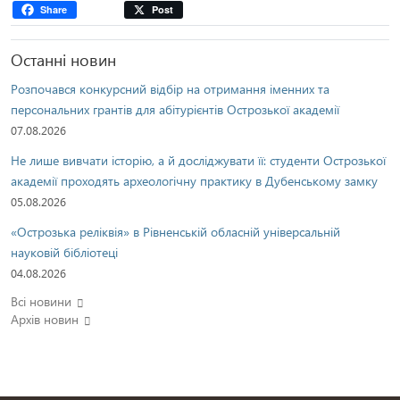
Share
Post
Останні новин
Розпочався конкурсний відбір на отримання іменних та
персональних грантів для абітурієнтів Острозької академії
07.08.2026
Не лише вивчати історію, а й досліджувати її: студенти Острозької
академії проходять археологічну практику в Дубенському замку
05.08.2026
«Острозька реліквія» в Рівненській обласній універсальній
науковій бібліотеці
04.08.2026
Всі новини
Архів новин