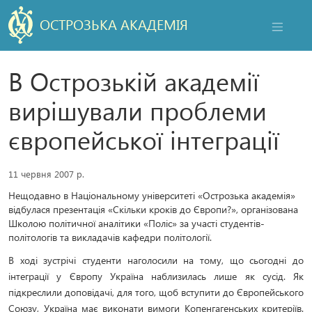
ОСТРОЗЬКА АКАДЕМІЯ
НАВІГАЦ
В Острозькій академії
вирішували проблеми
європейської інтеграції
11 червня 2007 р.
Нещодавно в Національному університеті «Острозька академія»
відбулася презентація «Скільки кроків до Європи?», організована
Школою політичної аналітики «Поліс» за участі студентів-
політологів та викладачів кафедри політології.
В ході зустрічі студенти наголосили на тому, що сьогодні до
інтеграції у Європу Україна наблизилась лише як сусід. Як
підкреслили доповідачі, для того, щоб вступити до Європейського
Союзу, Україна має виконати вимоги Копенгагенських критеріїв.