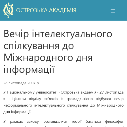
ОСТРОЗЬКА АКАДЕМІЯ
НАВІГАЦ
Вечір інтелектуального
спілкування до
Міжнародного дня
інформації
28 листопада 2007 р.
У Національному університеті «Острозька акдаемія» 27 листопада
з ініціативи відділу зв’язків із громадськістю відбувся вечір
неформального інтелектуального спілкування до Міжнародного
дня інформації.
У рамках заходу розглядалися теорії багатьох філософів,