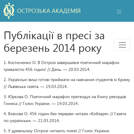
ОСТРОЗЬКА АКАДЕМІЯ
НАВІГАЦ
Публікації в пресі за
Мен
березень 2014 року
1. Костюченко О. В Острозі завершився поетичний марафон
тривалістю 456 годин! // День. — 20.03.2014.
2. Українські виші готові приймати на навчання студентів із Криму
// Львівська газета. — 19.03.2014.
3. Юркова О. Поетичний марафон претендує на Книгу рекордів
Гіннеса // Голос України. — 19.03.2014.
4. Власова О. 456 годин без перерви читали «Кобзаря» // Газета
по-українськи. — 21.03.2014.
5. У древньому Острозі читають поезії // Голос України.