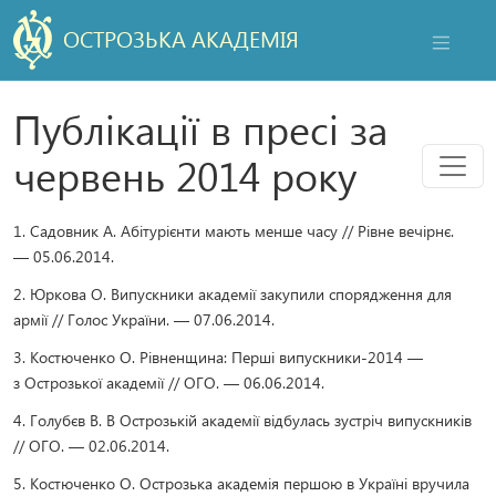
ОСТРОЗЬКА АКАДЕМІЯ
НАВІГАЦ
Публікації в пресі за
Мен
червень 2014 року
1. Садовник А. Абітурієнти мають менше часу // Рівне вечірнє.
— 05.06.2014.
2. Юркова О. Випускники академії закупили спорядження для
армії // Голос України. — 07.06.2014.
3. Костюченко О. Рівненщина: Перші випускники-2014 —
з Острозької академії // ОГО. — 06.06.2014.
4. Голубєв В. В Острозькій академії відбулась зустріч випускників
// ОГО. — 02.06.2014.
5. Костюченко О. Острозька академія першою в Україні вручила