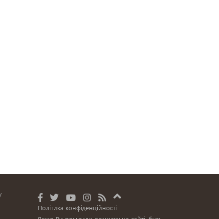
у
Політика конфіденційності
Якщо Ви помітили помилку на сайті, будь