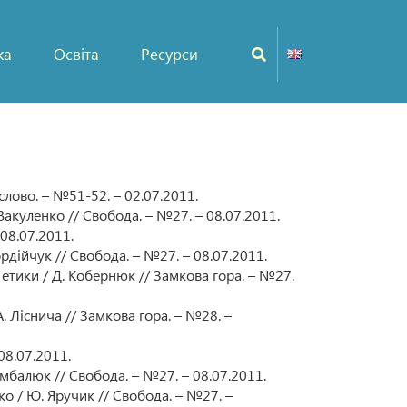
ка
Освіта
Ресурси
 слово. – №51-52. – 02.07.2011.
Вакуленко // Свобода. – №27. – 08.07.2011.
 08.07.2011.
ордійчук // Свобода. – №27. – 08.07.2011.
етики / Д. Кобернюк // Замкова гора. – №27.
 Ліснича // Замкова гора. – №28. –
08.07.2011.
имбалюк // Свобода. – №27. – 08.07.2011.
о / Ю. Яручик // Свобода. – №27. –