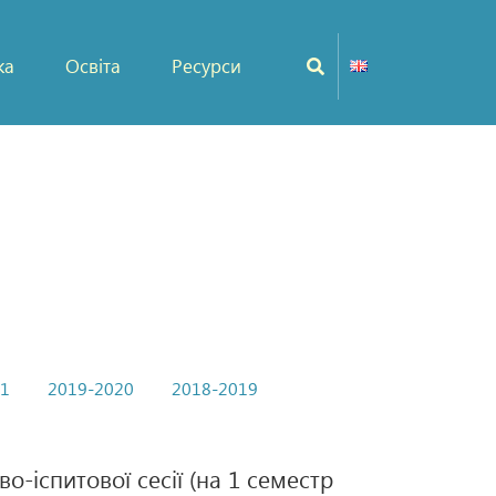
ка
Освіта
Ресурси
21
2019-2020
2018-2019
о-іспитової сесії (на 1 семестр