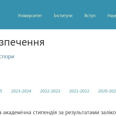
Університет
Інститути
Вступ
Нау
езпечення
аспори
25
2023-2024
2022-2023
2021-2022
2020-20
 академічна стипендія за результатами заліков