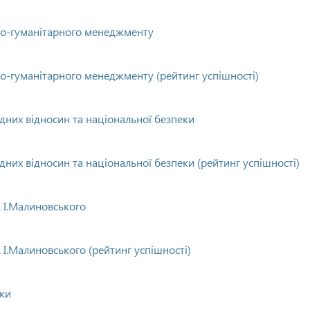
но-гуманітарного менеджменту
о-гуманітарного менеджменту (рейтинг успішності)
них відносин та національної безпеки
них відносин та національної безпеки (рейтинг успішності)
. І.Малиновського
 І.Малиновського (рейтинг успішності)
ики